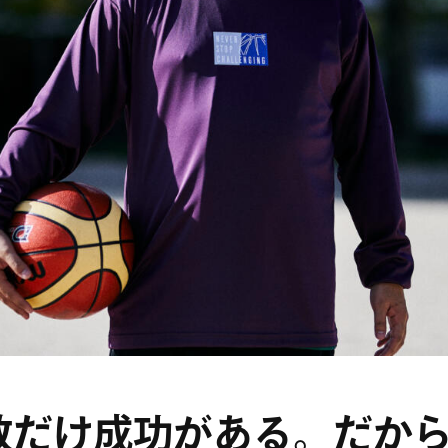
数だけ成功がある。だか