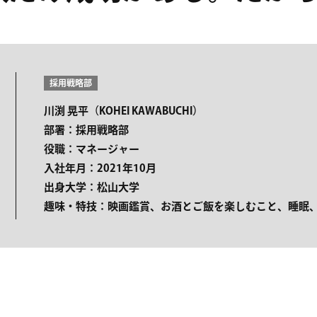
採用戦略部
川渕 晃平（KOHEI KAWABUCHI）
部署：採用戦略部
役職：マネージャー
入社年月：2021年10月
出身大学：松山大学
趣味・特技：映画鑑賞、お酒とご飯を楽しむこと、睡眠、Y