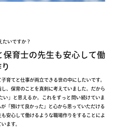
えたいですか？
と保育士の先生も安心して働
作り
て子育てと仕事が両立できる世の中にしたいです。
指し、保育のことを真剣に考えていました。だから
たい」と思えるか。これをずっと問い続けていま
んが「預けて良かった」と心から思っていただける
生も安心して働けるような職場作りをすることによ
ています。