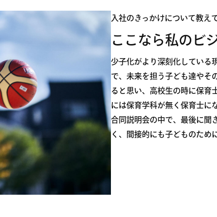
入社のきっかけについて教え
ここなら私のビ
少子化がより深刻化している
で、未来を担う子ども達やそ
ると思い、高校生の時に保育
には保育学科が無く保育士に
合同説明会の中で、最後に聞
く、間接的にも子どものため