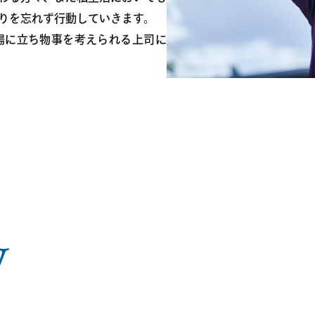
りを忘れず行動していきます。
場に立ち物事を考えられる上司に
w