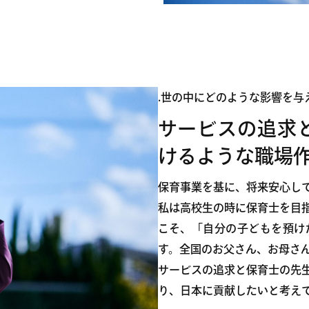
.世の中にどのような影響を与
サービスの追求
けるような職場
保育事業を基に、将来安心し
私は高校生の時に保育士を目
こそ、「自分の子どもを預け
す。全国のお父さん、お母さ
サービスの追求と保育士の先
り、日本に貢献したいと考え