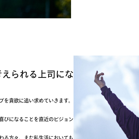
考えられる上司にな
プを貪欲に追い求めていきます。
喜びになることを直近のビジョン
わる方々、また私生活においても