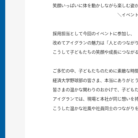
笑顔いっぱいに体を動かしながら楽しむ姿が
＼イベントの様
採用担当として今回のイベントに参加し、
改めてアイグランの魅力は「人とのつなが
こうして子どもたちの笑顔や成長につながる
ご多忙の中、子どもたちのために素敵な時
経済大学野球部の皆さま、本当にありがとうござ
皆さまの温かな関わりのおかげで、子ども
アイグランでは、現場と本社が同じ想いを持
こうした温かな社風や社員同士のつながりを