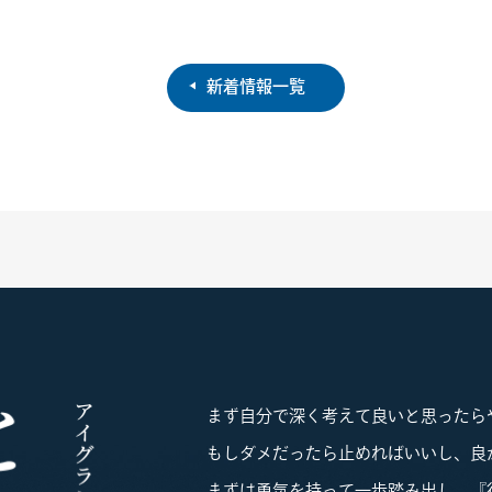
新着情報一覧
まず自分で深く考えて良いと思ったら
もしダメだったら止めればいいし、良
まずは勇気を持って一歩踏み出し、『