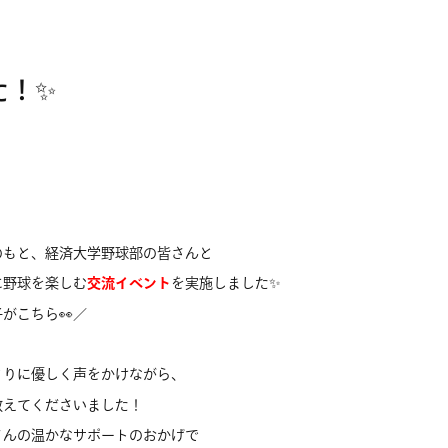
た！✨
のもと、経済大学野球部の皆さんと
に野球を楽しむ
交流イベント
を実施しました✨
ら👀／
とりに優しく声をかけながら、
教えてくださいました！
さんの温かなサポートのおかげで