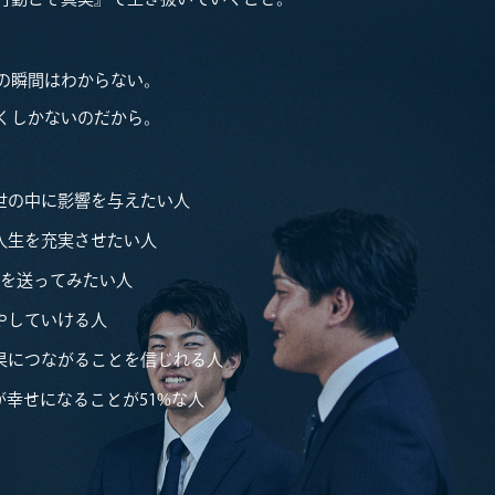
の瞬間はわからない。
くしかないのだから。
世の中に影響を与えたい人
人生を充実させたい人
生を送ってみたい人
やしていける人
果につながることを信じれる人
が幸せになることが51%な人