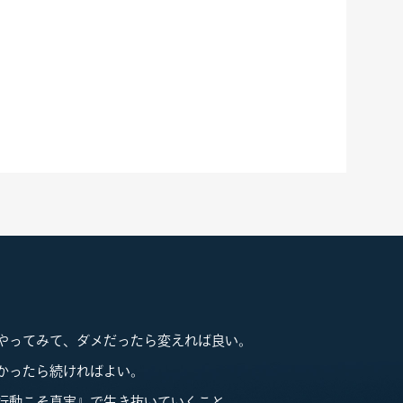
やってみて、ダメだったら変えれば良い。
かったら続ければよい。
行動こそ真実』で生き抜いていくこと。