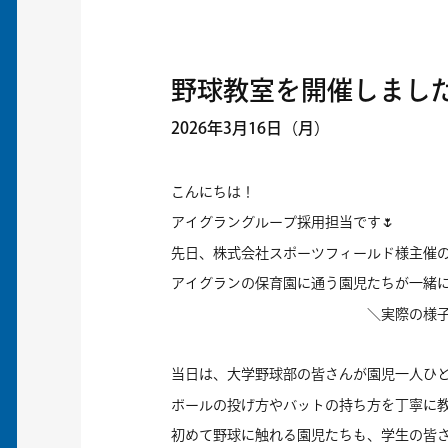
野球教室を開催しまし
2026年3月16日（月）
こんにちは！
アイグラングループ採用担当です🌷
先日、株式会社スポーツフィールド様
主催
アイグランの保育園に通う園児たちが一緒
＼実際の様子がこち
当日は、大学野球部の皆さんが園児一人ひ
ボールの投げ方やバットの持ち方を丁寧に
初めて野球に触れる園児たちも、学生の皆