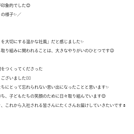
印象的でした😊
子✨／
りを大切にする温かな社風」だと感じました✨
取り組みに関われることは、大きなやりがいのひとつです😉
間をつくってくださった
いました🙇‍♀️
たちにとって忘れられない思い出になったことと思います✨
ち、子どもたちの笑顔のために日々取り組んでいます😊
、これから入社される皆さんにたくさんお届けしていきたいです🌷