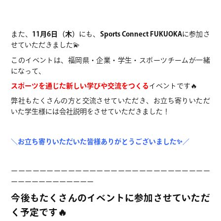
また、
11月6日（木）
にも、
Sports Connect FUKUOKA
に参加さ
せていただきました💫
このイベントは、福岡県・企業・学生・スポーツチームが一緒
になって、
スポーツを通じた新しい学びや交流をつくる
イベントです🔥
弊社もたくさんの方と交流させていただき、お立ち寄りいただ
いた学生様には会社説明をさせていただきました！
＼お立ち寄りいただいた皆様ありがとうございました✨／
ーーーーーーーーーーーーーーーーーーーーーーーーーーーー
ーーーーーーーーーーーー
今後もたくさんのイベントに参加させていただ
く予定です🔥