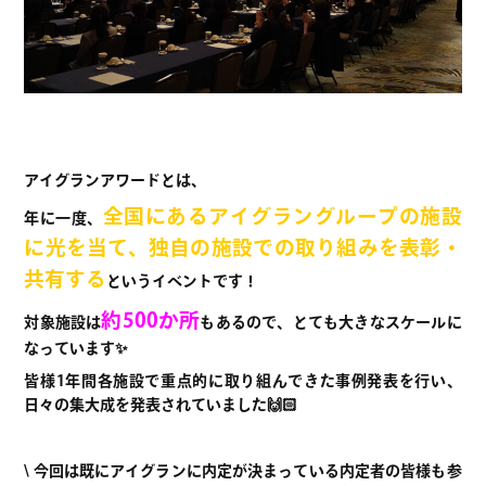
アイグランアワードとは、
全国にあるアイグラングループの施設
年に一度、
に光を当て、独自の施設での取り組みを表彰・
共有する
というイベントです！
約500か所
対象施設は
もあるので、とても大きなスケールに
なっています✨
皆様1年間各施設で重点的に取り組んできた事例発表を行い、
日々の集大成を発表されていました🙌🏻
\ 今回は既にアイグランに内定が決ま
っている内定者の皆様も参