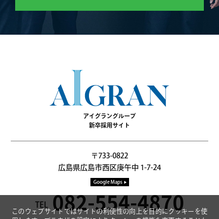
アイグラングループ
新卒採用サイト
〒733-0822
広島県広島市西区庚午中 1-7-24
Google Maps
082-554-4870
このウェブサイトではサイトの利便性の向上を目的にクッキーを使