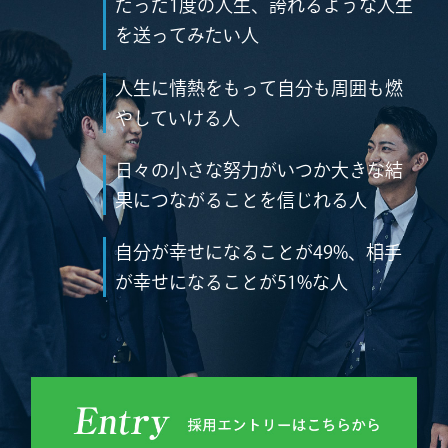
たった1度の人生、誇れるような人生
を送ってみたい人
人生に情熱をもって自分も周囲も燃
やしていける人
日々の小さな努力がいつか大きな結
果につながることを信じれる人
自分が幸せになることが49%、相手
が幸せになることが51%な人