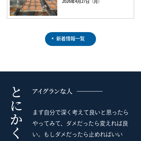
2026年4月27日（月）
新着情報一覧
まず自分で深く考えて良いと思ったら
やってみて、ダメだったら変えれば良
い。
もしダメだったら止めればいい