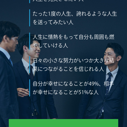
たった1度の人生、誇れるような人生
を送ってみたい人
人生に情熱をもって自分も周囲も燃
やしていける人
日々の小さな努力がいつか大きな結
果につながることを信じれる人
自分が幸せになることが49%、相手
が幸せになることが51%な人