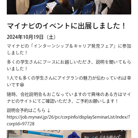
マイナビのイベントに出展しました！
2024年10月19日（土）
マイナビの「インターンシップ＆キャリア発見フェア」に参加
しました！
多くの学生さんにブースにお越しいただき、説明を聞いてもら
いました！
1人でも多くの学生さんにアイグランの魅力が伝わっていれば幸
いです😆
随時、会社説明会もおこなっていますので興味のある方はマイ
ナビのサイトにてご確認いただき、ご予約お願いします！
説明会予約はこちら ↓
https://job.mynavi.jp/26/pc/corpinfo/displaySeminarList/index/?
corpId=97728